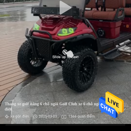
Thang xe golf nâng 6 chỗ ngồi Golf Club xe 6 chỗ ngồi xe golf
điện
Xe gôn điện
2025-03-03
1566 quan điểm