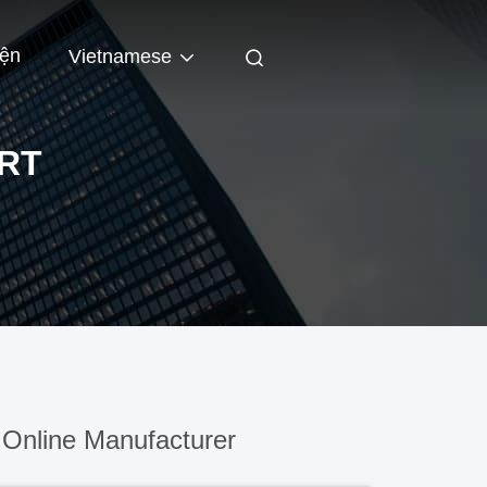
iện
Vietnamese
ART
Online Manufacturer