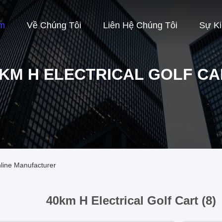
m
Về Chúng Tôi
Liên Hệ Chúng Tôi
Sự K
KM H ELECTRICAL GOLF C
nline Manufacturer
40km H Electrical Golf Cart (8)