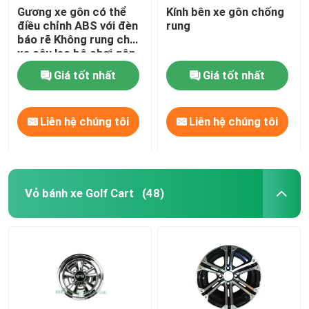
Gương xe gôn có thể
Kính bên xe gôn chống
điều chỉnh ABS với đèn
rung
báo rẽ Không rung cho
xe câu lạc bộ chơi gôn
Giá tốt nhất
Giá tốt nhất
Liên hệ chúng tôi
Liên hệ chúng tôi
Vỏ bánh xe Golf Cart
(48)