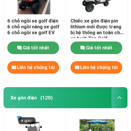
6 chỗ ngồi xe golf điện
Chiếc xe gôn điện pin
6 chỗ ngồi nâng xe golf
lithium mới được trang
6 chỗ ngồi xe golf EV
bị hệ thống an toàn cho
xe buýt Top Golf
Giá tốt nhất
Giá tốt nhất
Liên hệ chúng tôi
Liên hệ chúng tôi
Xe gôn điện
(120)