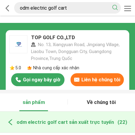
TOP GOLF CO.,LTD
No. 13, Xiangyuan Road, Jingxiang Village,
Liaobu Town, Dongguan City, Guangdong
Province,Trung Quốc
5.0
Nhà cung cấp xác nhận
Gọi ngay bây giờ
Liên hệ chúng tôi
sản phẩm
Về chúng tôi
odm electric golf cart sản xuất trực tuyến
(22)