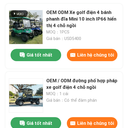
OEM ODM Xe golf điện 4 bánh
phanh đĩa Mini 10 inch IP66 hiển
thị 4 chỗ ngồi
MOQ：1PCS
Giá bán：USD5400
Giá tốt nhất
Liên hệ chúng tôi
OEM / ODM đường phố hợp pháp
xe golf điện 4 chỗ ngồi
MOQ：1 cái
Giá bán：Có thể đàm phán
Giá tốt nhất
Liên hệ chúng tôi