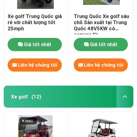
Xe golf Trung Quốc giá
Trung Quốc Xe golf sáu
rẻ với chất lượng tốt
chỗ Sản xuất tại Trung
25mph
Quốc 48V5KW có
camera lùi
Giá tốt nhất
Giá tốt nhất
Liên hệ chúng tôi
Liên hệ chúng tôi
Xe golf
(12)