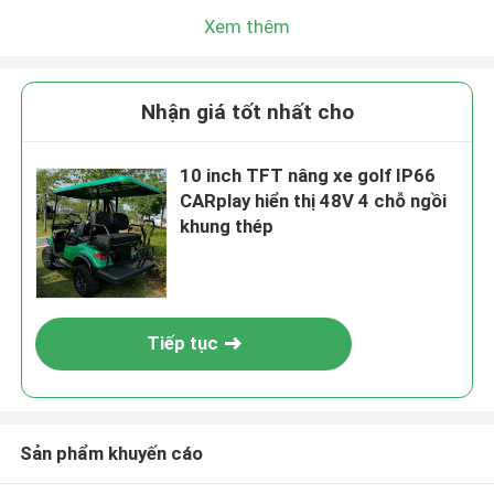
Xem thêm
Nhận giá tốt nhất cho
10 inch TFT nâng xe golf IP66
CARplay hiển thị 48V 4 chỗ ngồi
khung thép
Tiếp tục
Sản phẩm khuyến cáo