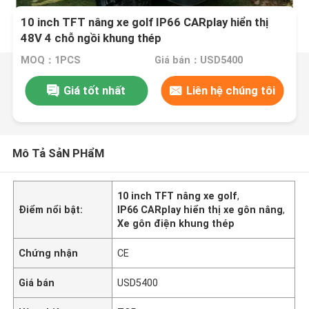
10 inch TFT nâng xe golf IP66 CARplay hiển thị
48V 4 chỗ ngồi khung thép
MOQ：1PCS
Giá bán：USD5400
Giá tốt nhất
Liên hệ chúng tôi
Mô Tả SảN PHẩM
10 inch TFT nâng xe golf
,
Điểm nổi bật:
IP66 CARplay hiển thị xe gôn nâng
,
Xe gôn điện khung thép
Chứng nhận
CE
Giá bán
USD5400