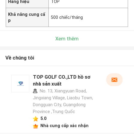
Hàng hiệu
TOP
Khả năng cung cấ
500 chiếc/tháng
p
Xem thêm
Về chúng tôi
TOP GOLF CO.,LTD hồ sơ
nhà sản xuất
No. 13, Xiangyuan Road,
Jingxiang Village, Liaobu Town,
Dongguan City, Guangdong
Province ,Trung Quốc
5.0
Nhà cung cấp xác nhận