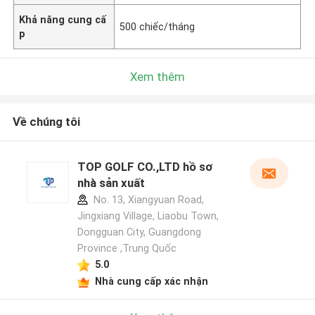
Khả năng cung cấ
500 chiếc/tháng
p
Xem thêm
Về chúng tôi
TOP GOLF CO.,LTD hồ sơ
nhà sản xuất
No. 13, Xiangyuan Road,
Jingxiang Village, Liaobu Town,
Dongguan City, Guangdong
Province ,Trung Quốc
5.0
Nhà cung cấp xác nhận