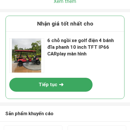
Xem thêm
Nhận giá tốt nhất cho
6 chỗ ngồi xe golf điện 4 bánh
đĩa phanh 10 inch TFT IP66
CARplay màn hình
Tiếp tục
Sản phẩm khuyến cáo