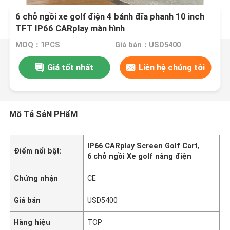
6 chỗ ngồi xe golf điện 4 bánh đĩa phanh 10 inch
TFT IP66 CARplay màn hình
MOQ：1PCS
Giá bán：USD5400
Giá tốt nhất
Liên hệ chúng tôi
Mô Tả SảN PHẩM
IP66 CARplay Screen Golf Cart
,
Điểm nổi bật:
6 chỗ ngồi Xe golf nâng điện
Chứng nhận
CE
Giá bán
USD5400
Hàng hiệu
TOP