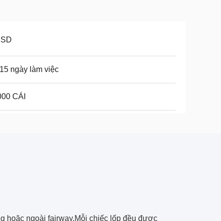
USD
15 ngày làm việc
000 CÁI
ng hoặc ngoài fairway.Mỗi chiếc lốp đều được