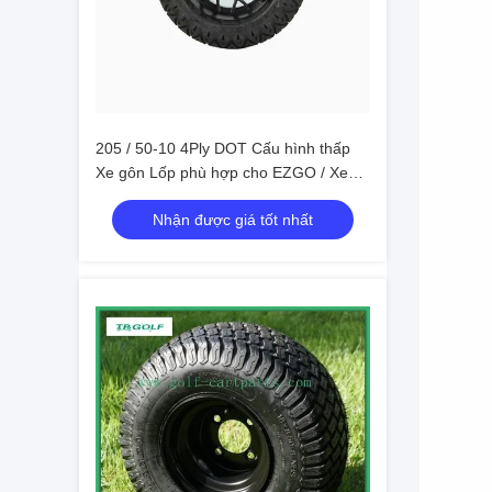
205 / 50-10 4Ply DOT Cấu hình thấp
Xe gôn Lốp phù hợp cho EZGO / Xe
câu lạc bộ
Nhận được giá tốt nhất