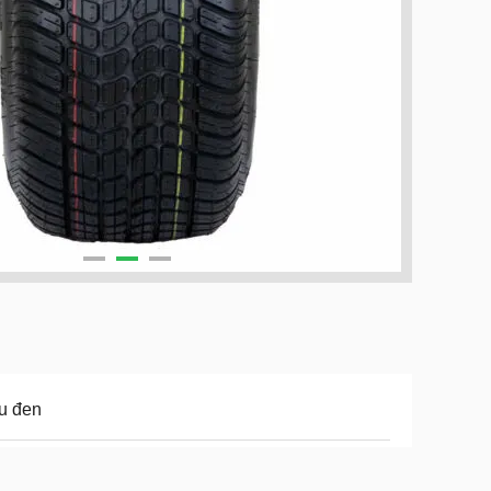
u đen