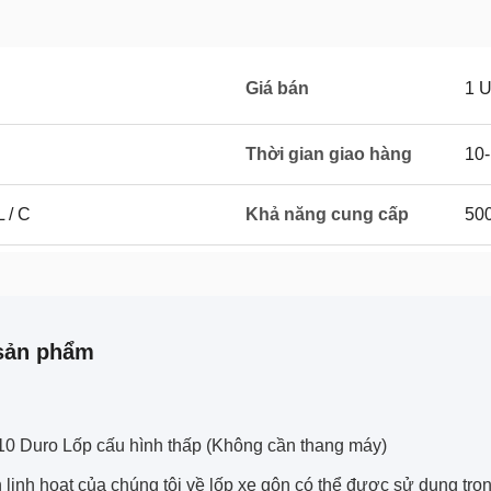
Giá bán
1 
Thời gian giao hàng
10-
L / C
Khả năng cung cấp
50
sản phẩm
-10 Duro Lốp cấu hình thấp (Không cần thang máy)
linh hoạt của chúng tôi về lốp xe gôn có thể được sử dụng tro