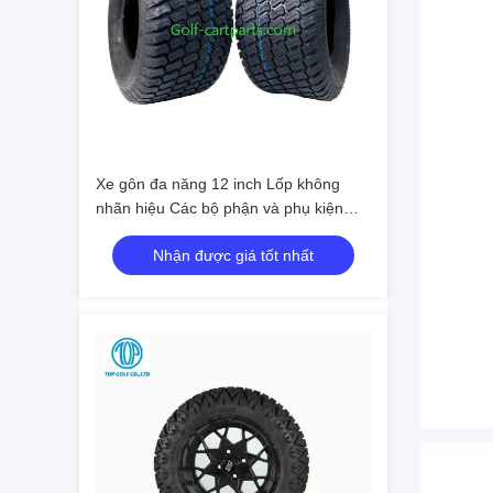
Xe gôn đa năng 12 inch Lốp không
nhãn hiệu Các bộ phận và phụ kiện
của xe gôn
Nhận được giá tốt nhất