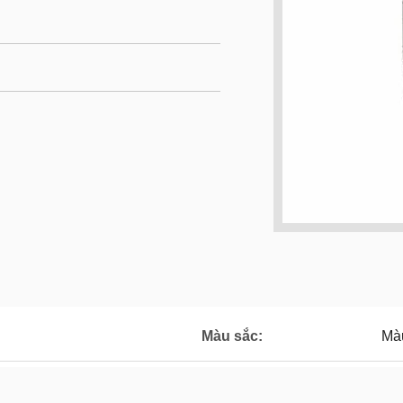
Màu sắc:
Mà