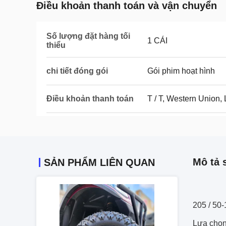
Điều khoản thanh toán và vận chuyển
Số lượng đặt hàng tối
1 CÁI
thiểu
chi tiết đóng gói
Gói phim hoạt hình
Điều khoản thanh toán
T / T, Western Union, 
Mô tả 
SẢN PHẨM LIÊN QUAN
205 / 50
Lựa chọn 