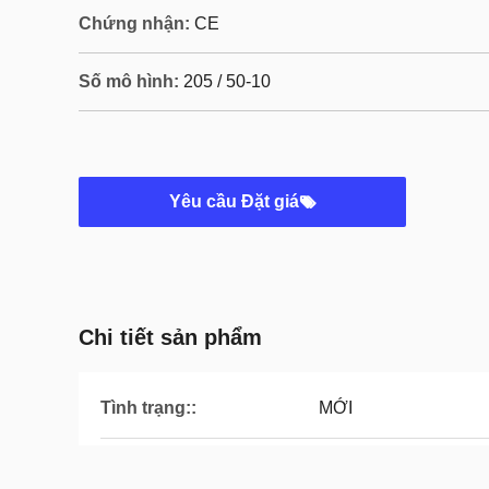
Chứng nhận:
CE
Số mô hình:
205 / 50-10
Yêu cầu Đặt giá
Chi tiết sản phẩm
Tình trạng::
MỚI