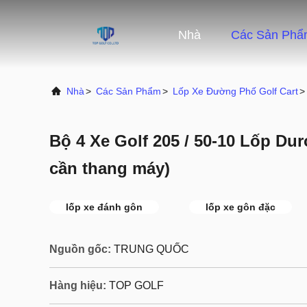
Nhà
Các Sản Phẩ
Nhà
>
Các Sản Phẩm
>
Lốp Xe Đường Phố Golf Cart
>
Bộ 4 Xe Golf 205 / 50-10 Lốp Du
cần thang máy)
lốp xe đánh gôn
lốp xe gôn đặc
Nguồn gốc:
TRUNG QUỐC
Hàng hiệu:
TOP GOLF