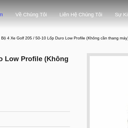
m
Về Chúng Tôi
Liên Hệ Chúng Tôi
Sự K
Bộ 4 Xe Golf 205 / 50-10 Lốp Duro Low Profile (Không cần thang máy
ro Low Profile (Không