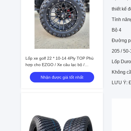
thiết kế
Tính năn
Bộ 4
Đường ph
205 / 50-
Lốp xe golf 22 * ​​10-14 4Ply TOP Phù
Lốp Duro 
hợp cho EZGO / Xe câu lạc bộ /
Yamaha
Không cầ
Nhận được giá tốt nhất
LƯU Ý: Đ