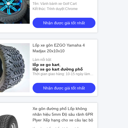
Tên: Vành bánh xe Golf Cart
Kết thúc: Trình duyệt Chrome
Nhận được giá tốt nhất
Lốp xe gôn EZGO Yamaha 4
Madjax 20x10x10
Làm nổi bật:
lốp xe go kart
,
lốp xe go kart đường phố
Thời gian giao hàng: 10-15 ngày làm
việc
Nhận được giá tốt nhất
Xe gôn đường phố Lốp không
nhãn hiệu 5mm Độ sâu rãnh 6PR
Plyer Xếp hạng cho xe câu lạc bộ