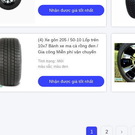
Nhận được giá tốt nhất
(4) Xe gôn 205 / 50-10 Lốp trên
10x7 Bánh xe ma cà rồng đen /
Gia công Miễn phí vận chuyển
Tình trạng:: Mới
màu sắc: màu đen
Nhận được giá tốt nhất
1
2