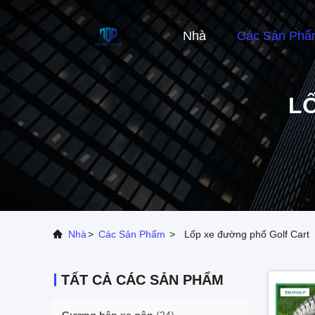
Nhà
Các Sản Phẩ
L
Nhà
>
Các Sản Phẩm
>
Lốp xe đường phố Golf Cart
TẤT CẢ CÁC SẢN PHẨM