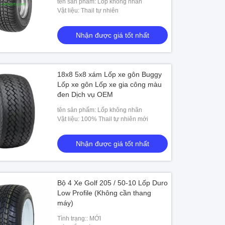
tên sản phẩm: Lốp không nhãn
Vật liệu: Thail tự nhiên
Nhận được giá tốt nhất
18x8 5x8 xám Lốp xe gôn Buggy
Lốp xe gôn Lốp xe gia công màu
đen Dịch vụ OEM
tên sản phẩm: Lốp không nhãn
Vật liệu: 100% Thail tự nhiên mới
Nhận được giá tốt nhất
Bộ 4 Xe Golf 205 / 50-10 Lốp Duro
Low Profile (Không cần thang
máy)
Tình trạng:: MỚI