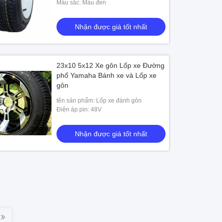
Màu sắc: Màu đen
Nhận được giá tốt nhất
23x10 5x12 Xe gôn Lốp xe Đường
phố Yamaha Bánh xe và Lốp xe
gôn
tên sản phẩm: Lốp xe đánh gôn
Điện áp pin: 48V
Nhận được giá tốt nhất