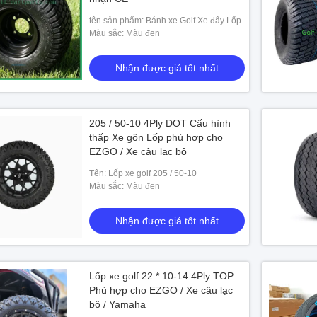
tên sản phẩm: Bánh xe Golf Xe đẩy Lốp
Màu sắc: Màu đen
Nhận được giá tốt nhất
205 / 50-10 4Ply DOT Cấu hình
thấp Xe gôn Lốp phù hợp cho
EZGO / Xe câu lạc bộ
Tên: Lốp xe golf 205 / 50-10
Màu sắc: Màu đen
Nhận được giá tốt nhất
Lốp xe golf 22 * ​​10-14 4Ply TOP
Phù hợp cho EZGO / Xe câu lạc
bộ / Yamaha