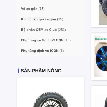
Vỏ xe gôn
(15)
Kính chắn gió xe gôn
(15)
Bộ phận OEM xe Club
(251)
Phụ tùng xe Golf LVTONG
(10)
Phụ tùng dịch vụ ICON
(1)
SẢN PHẨM NÓNG