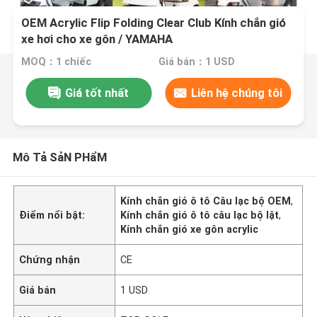
OEM Acrylic Flip Folding Clear Club Kính chắn gió
xe hơi cho xe gôn / YAMAHA
MOQ：1 chiếc
Giá bán：1 USD
Giá tốt nhất
Liên hệ chúng tôi
Mô Tả SảN PHẩM
Kính chắn gió ô tô Câu lạc bộ OEM
,
Điểm nổi bật:
Kính chắn gió ô tô câu lạc bộ lật
,
Kính chắn gió xe gôn acrylic
Chứng nhận
CE
Giá bán
1 USD