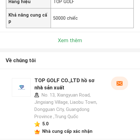
Hàng hiệu
TOP GOLF
Khả năng cung cấ
50000 chiếc
p
Xem thêm
Về chúng tôi
TOP GOLF CO.,LTD hồ sơ
nhà sản xuất
No. 13, Xiangyuan Road,
Jingxiang Village, Liaobu Town,
Dongguan City, Guangdong
Province ,Trung Quốc
5.0
Nhà cung cấp xác nhận