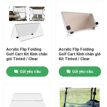
Acrylic Flip Folding
Acrylic Flip Folding
Golf Cart Kit Kính chắn
Golf Cart Kính chắn gió
gió Tinted / Clear
Kit Tinted / Clear
Gửi yêu cầu
Gửi yêu cầu
Nhà
Các sản phẩm
Về chúng tôi