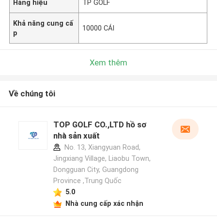
Hàng hiệu
TP GOLF
Khả năng cung cấ
10000 CÁI
p
Xem thêm
Về chúng tôi
TOP GOLF CO.,LTD hồ sơ
nhà sản xuất
No. 13, Xiangyuan Road,
Jingxiang Village, Liaobu Town,
Dongguan City, Guangdong
Province ,Trung Quốc
5.0
Nhà cung cấp xác nhận