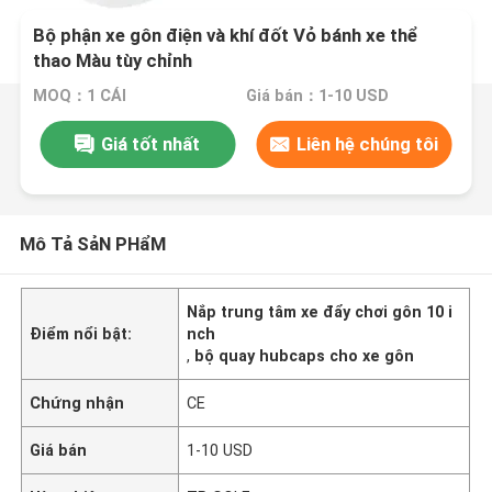
Bộ phận xe gôn điện và khí đốt Vỏ bánh xe thể
thao Màu tùy chỉnh
MOQ：1 CÁI
Giá bán：1-10 USD
Giá tốt nhất
Liên hệ chúng tôi
Mô Tả SảN PHẩM
Nắp trung tâm xe đẩy chơi gôn 10 i
Điểm nổi bật:
nch
,
bộ quay hubcaps cho xe gôn
Chứng nhận
CE
Giá bán
1-10 USD