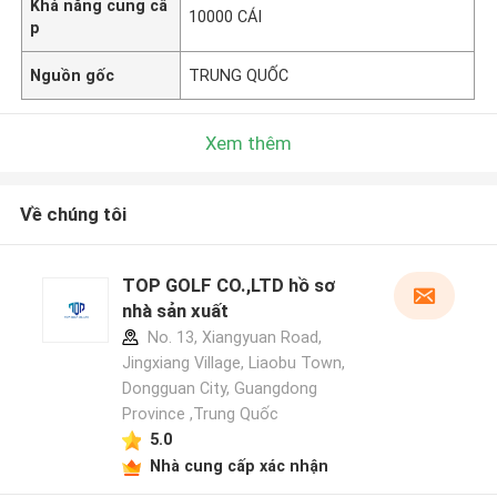
Khả năng cung cấ
10000 CÁI
p
Nguồn gốc
TRUNG QUỐC
Xem thêm
Về chúng tôi
TOP GOLF CO.,LTD hồ sơ
nhà sản xuất
No. 13, Xiangyuan Road,
Jingxiang Village, Liaobu Town,
Dongguan City, Guangdong
Province ,Trung Quốc
5.0
Nhà cung cấp xác nhận