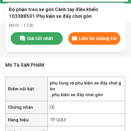
Bộ phận treo xe gôn Cánh tay điều khiển
103388501 Phụ kiện xe đẩy chơi gôn
MOQ：1 CÁI
Giá tốt nhất
Liên hệ chúng tôi
Mô Tả SảN PHẩM
phụ tùng và phụ kiện xe đẩy chơi g
Điểm nổi bật:
ôn
,
phụ kiện xe đẩy chơi gôn
Chứng nhận
CE
Hàng hiệu
TP GOLF