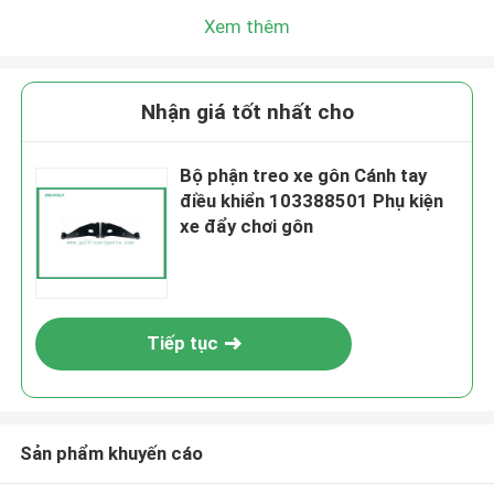
Xem thêm
Nhận giá tốt nhất cho
Bộ phận treo xe gôn Cánh tay
điều khiển 103388501 Phụ kiện
xe đẩy chơi gôn
Tiếp tục
Sản phẩm khuyến cáo