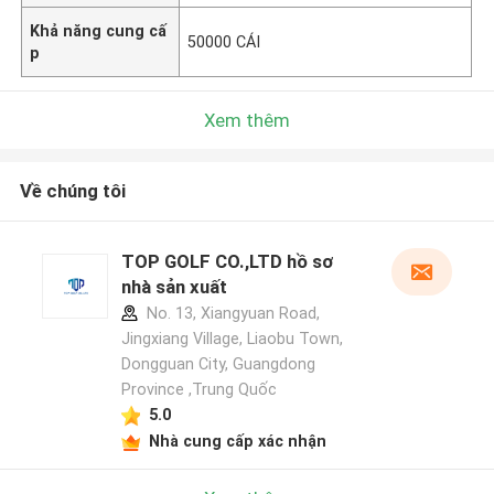
Khả năng cung cấ
50000 CÁI
p
Xem thêm
Về chúng tôi
TOP GOLF CO.,LTD hồ sơ
nhà sản xuất
No. 13, Xiangyuan Road,
Jingxiang Village, Liaobu Town,
Dongguan City, Guangdong
Province ,Trung Quốc
5.0
Nhà cung cấp xác nhận