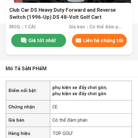
Club Car DS Heavy Duty Forward and Reverse
Switch (1996-Up) DS 48-Volt Golf Cart
MOQ：1 CÁI
Giá bán：Có thể đàm phán
Giá tốt nhất
Liên hệ chúng tôi
Mô Tả SảN PHẩM
phụ kiện xe đẩy chơi gôn
,
Điểm nổi bật:
phụ kiện xe đẩy chơi gôn
Chứng nhận
CE
Giá bán
Có thể đàm phán
Hàng hiệu
TOP GOLF