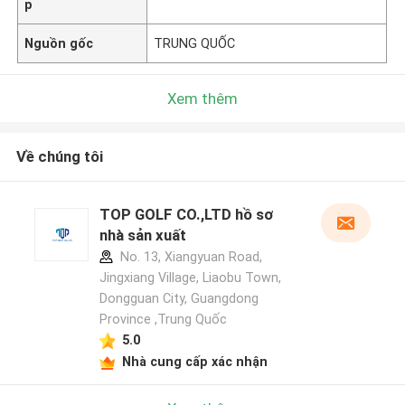
p
Nguồn gốc
TRUNG QUỐC
Xem thêm
Về chúng tôi
TOP GOLF CO.,LTD hồ sơ
nhà sản xuất
No. 13, Xiangyuan Road,
Jingxiang Village, Liaobu Town,
Dongguan City, Guangdong
Province ,Trung Quốc
5.0
Nhà cung cấp xác nhận